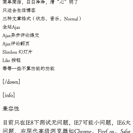
简单简洁，白白净净，清“心”明了
只适合生活博客
三种文章格式（状态、音乐、Normal）
全站Ajax
Ajax异步评论提交
Ajax评论翻页
Slimbox 幻灯片
Like 按钮
等等一些不算功能的功能
[/down]
[info]
兼容性
目前只在IE8下测试无问题，IE7可能小问题，IE6大
问题，在现代高级浏览器如Chrome、Firef ox、Safar