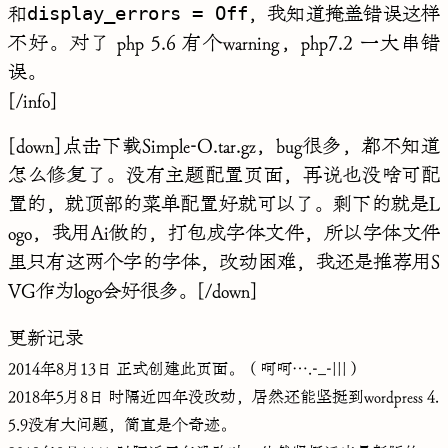
display_errors = Off
和
，我知道掩盖错误这样
不好。对了 php 5.6 有个warning，php7.2 一大串错
误。
[/info]
[down]点击下载
Simple-O.tar.gz
，bug很多，都不知道
怎么修复了。没有主题配置页面，再说也没啥可配
置的，就顶部的菜单配置好就可以了。剩下的就是L
ogo，我用Ai做的，打包成字体文件，所以字体文件
里只有这两个字的字体，改动困难，我还是推荐用S
VG作为logo会好很多。[/down]
更新记录
2014年8月13日 正式创建此页面。（呵呵….-_-|||）
2018年5月8日 时隔近四年没改动，居然还能坚挺到wordpress 4.
5.9没有大问题，简直是个奇迹。