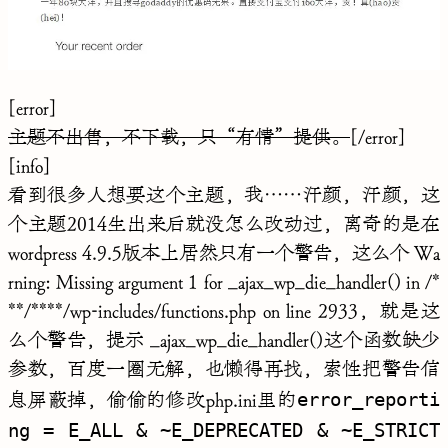
[error]
主题不出售，不下载，只“有情”提供。
[/error]
[info]
看到很多人想要这个主题，我……汗颜，汗颜，这
个主题2014生出来后就没怎么改动过，离奇的是在
wordpress 4.9.5版本上居然只有一个警告，这么个 Wa
rning: Missing argument 1 for _ajax_wp_die_handler() in /*
**/****/wp-includes/functions.php on line 2933，就是这
么个警告，提示 _ajax_wp_die_handler()这个函数缺少
参数，百度一圈无解，也懒得再找，索性把警告信
error_reporti
息屏蔽掉，偷偷的修改php.ini里的
ng = E_ALL & ~E_DEPRECATED & ~E_STRICT