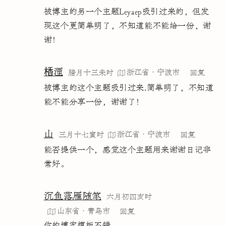
被博主的另一个主题Leyaep吸引过来的，但发
现这个更简单明了，不知道能不能给一份，谢
谢！
楿湮
浙江省·宁波市
腊月十三未时
回复
被博主的这个主题吸引过来.简单明了，不知道
能不能分享一份，谢谢了！
山
浙江省·宁波市
三月十七寅时
回复
能否提供一个，感觉这个主题用来谢谢日记非
常好。
沉鱼落雁随笔
六月初四亥时
山东省·青岛市
回复