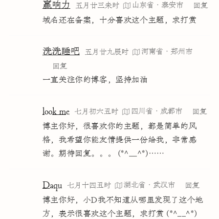
赢响力
山东省·泰安市
五月廿三未时
回复
域名还在备案，十分喜欢这个主题，求打赏
洗洗睡吧
河南省·郑州市
五月廿九辰时
回复
一直关注你的博客，坚持加油
look me
四川省·成都市
七月初六丑时
回复
博主你好，很喜欢你的主题，都是简单的风
格，我希望你能友情提供一份给我，非常感
谢。期待回复。。。 (*^__^*)……
Daqu
湖北省·武汉市
七月十四丑时
回复
博主你好，小D我不知道从哪里发现了这个地
方，表示很喜欢这个主题，求打赏 (*^__^*)