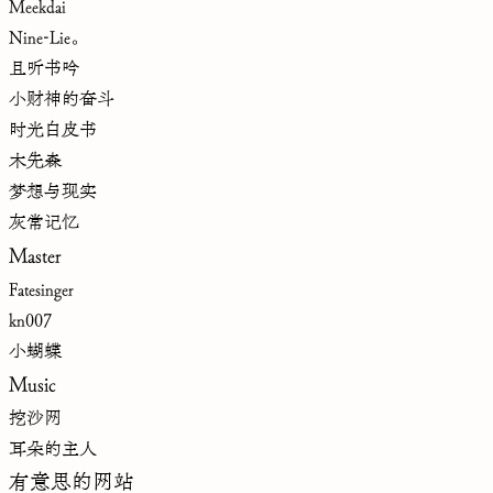
Meekdai
Nine-Lie。
且听书吟
小财神的奋斗
时光白皮书
木先森
梦想与现实
灰常记忆
Master
Fatesinger
kn007
小蝴蝶
Music
挖沙网
耳朵的主人
有意思的网站