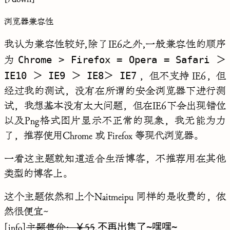
浏览器兼容性
我认为兼容性较好,除了IE6之外,一般兼容性的顺序
Chrome > Firefox = Opera = Safari ＞
为
IE10 ＞ IE9 ＞ IE8＞ IE7
，但不支持 IE6，但
经过我的测试，没有在所谓的安全浏览器下进行测
试，我想基本没有太大问题，但在IE6下会出现错位
以及Png格式图片显示不正常的现象，我无能为力
了，推荐使用Chrome 或 Firefox 等现代浏览器。
一看这主题就知道适合生活博客，不推荐用在其他
类型的博客上。
这个主题依然和上个
Naitmeipu
同样的是收费的，依
然很便宜~
不再出售了~嘿嘿~
[info]
主题售价：￥55
,