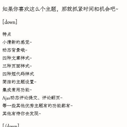
如果你喜欢这么个主题，那就抓紧时间和机会吧~
[down]
特点
小清新的感觉~
动态背景哦~
四种文章样式~
三种页面样式~
四种短代码样式
简洁的主题设置~
集成常用功能~
Ajax动态评论提交、评论翻页~
等一些其他优秀主题有的功能都有~
其他有待你去发现~
[/down]