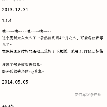
2013.12.31
1.1.4
噗~~~~噗~~~~噗~~~~噗~~~~
这个更新太久太久了…居然能到到4个月之久，可能各位都等
急了~
在保持原有结构的基础上重构了下主题，采用了HTML5标签
~
增添了部分微数据信息~
部分低级错误的bug修复~
2014.05.05
壹佰零柒条评论