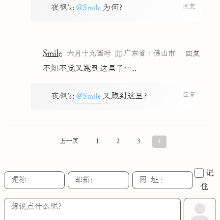
回复
夜枫's
:
@Smile
为何？
Smile
广东省·佛山市
六月十九酉时
回复
不知不觉又跑到这里了…..
回复
夜枫's
:
@Smile
又跑到这里？
上一页
1
2
3
4
记
住