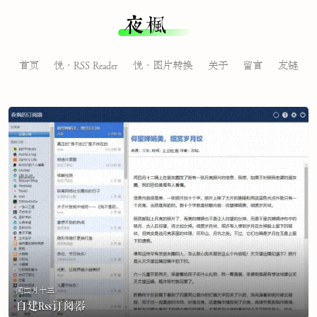
夜枫
首页
悦·RSS Reader
悦·图片转换
关于
留言
友链
闰四月十三
自建Rss订阅器