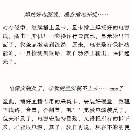
焊接好电源线，准备插电开机……
心存侥幸，继续插上显卡，显卡插上焊接好的电源
线，插电！开机！一套操作行云流水。显示器出画
面了，我差点激动到流涕。原来，电源是有保护功
能的，一旦检测到短路，就自动停止输出，保护起
来了。
电源安装反了，导致侧盖安装不上去……emo了
至此，插好直播专用的采集卡，安装好硬盘，整理
下线路，盒盖，合侧盖，嗯？？完蛋电源装反了，
但来不及了，电源安装特费劲，又得把所有的拆下
来，才能取电源，算了，改日再说，现在不影响使