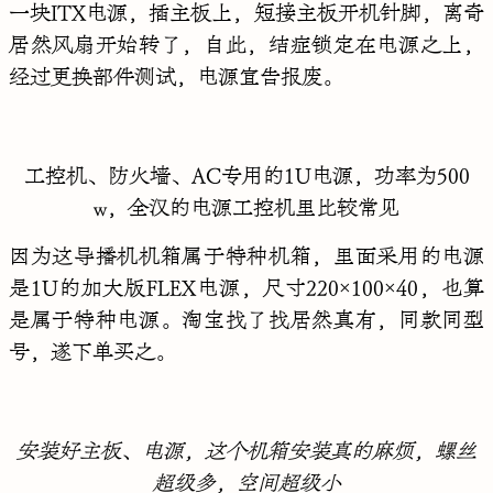
一块ITX电源，插主板上，短接主板开机针脚，离奇
居然风扇开始转了，自此，结症锁定在电源之上，
经过更换部件测试，电源宣告报废。
工控机、防火墙、AC专用的1U电源，功率为500
w，全汉的电源工控机里比较常见
因为这导播机机箱属于特种机箱，里面采用的电源
是1U的加大版FLEX电源，尺寸220×100×40，也算
是属于特种电源。淘宝找了找居然真有，同款同型
号，遂下单买之。
安装好主板、电源，这个机箱安装真的麻烦，螺丝
超级多，空间超级小