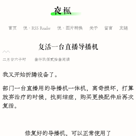
夜枫
首页
悦·RSS Reader
悦·图片转换
关于
留言
友链
复活一台直播导播机
二月廿六子时
叁仟玖佰贰拾叁阅读
我又开始折腾设备了。
部门一台直播用的导播机一体机，离奇损坏，打算
放弃治疗的时候，找到结症，购买更换配件后再次
复活。
修复好的导播机，可以正常使用了