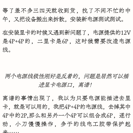
等了差不多三四天就收到货，找了不闲不忙的中
午，又把设备搬出来拆散，安装新电源测试测试。
在安装显卡的时候又遇到新问题了，电源提供的12V
是4P+4P的，二显卡是6P，这时候需要改造电源
线。
两个电源线极性刚好是反着的，问题是居然可以插
进显卡电源口，离谱！
离谱的事情出现了，我以为只要电源能插进去显
卡，就是可以用的，我把4P+4P的电源线，去掉其中
4P中的2P,那么和另外一个4P可以组合成6P，遂行
动，小刀慢慢操作，多于的线电工胶带保护起